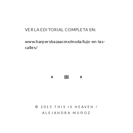
VER LA EDITORIAL COMPLETA EN:
www.harpersbazaar.mx/moda/lujo-en-las-
calles/
© 2015 THIS IS HEAVEN /
ALEJANDRA MUÑOZ